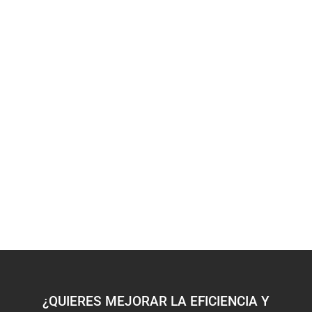
¿QUIERES MEJORAR LA EFICIENCIA Y