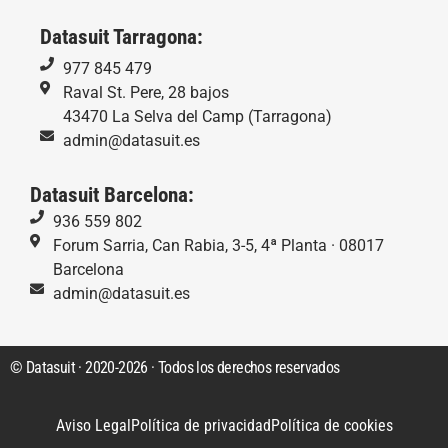
Datasuit Tarragona:
977 845 479
Raval St. Pere, 28 bajos
43470 La Selva del Camp (Tarragona)
admin@datasuit.es
Datasuit Barcelona:
936 559 802
Forum Sarria, Can Rabia, 3-5, 4ª Planta · 08017
Barcelona
admin@datasuit.es
© Datasuit · 2020-2026 · Todos los derechos reservados
Aviso Legal
Política de privacidad
Política de cookies