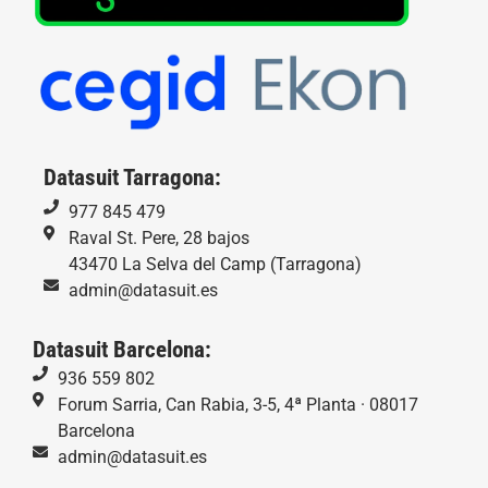
Datasuit Tarragona:
977 845 479
Raval St. Pere, 28 bajos
43470 La Selva del Camp (Tarragona)
admin@datasuit.es
Datasuit Barcelona:
936 559 802
Forum Sarria, Can Rabia, 3-5, 4ª Planta · 08017
Barcelona
admin@datasuit.es